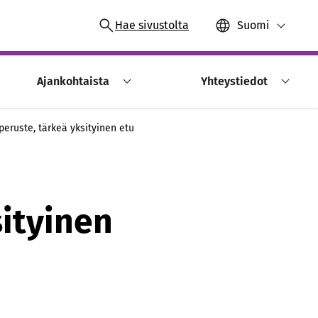
Hae sivustolta
Suomi
Ajankohtaista
Yhteystiedot
peruste, tärkeä yksityinen etu
ityinen