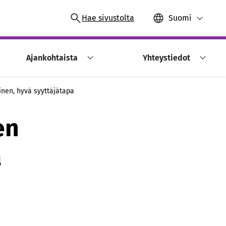
Hae sivustolta
Suomi
Ajankohtaista
Yhteystiedot
nen, hyvä syyttäjätapa
en
a