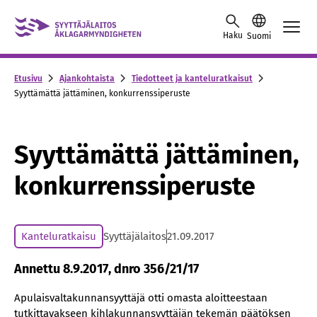
Skip to content -saavutettavuusohje
Haku
Suomi
Etusivu
Ajankohtaista
Tiedotteet ja kanteluratkaisut
Syyttämättä jättäminen, konkurrenssiperuste
Syyttämättä jättäminen,
konkurrenssiperuste
Kanteluratkaisu
Syyttäjälaitos
21.09.2017
Annettu 8.9.2017, dnro 356/21/17
Apulaisvaltakunnansyyttäjä otti omasta aloitteestaan
tutkittavakseen kihlakunnansyyttäjän tekemän päätöksen