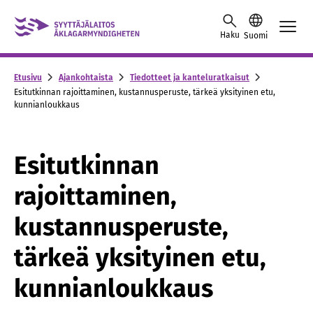
Skip to content -saavutettavuusohje
Haku
Suomi
Etusivu
Ajankohtaista
Tiedotteet ja kanteluratkaisut
Esitutkinnan rajoittaminen, kustannusperuste, tärkeä yksityinen etu,
kunnianloukkaus
Esitutkinnan
rajoittaminen,
kustannusperuste,
tärkeä yksityinen etu,
kunnianloukkaus