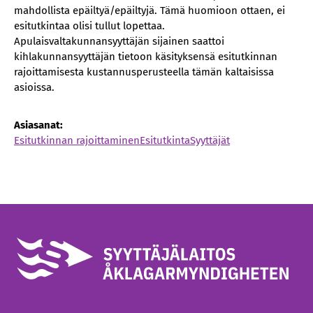
mahdollista epäiltyä/epäiltyjä. Tämä huomioon ottaen, ei
esitutkintaa olisi tullut lopettaa.
Apulaisvaltakunnansyyttäjän sijainen saattoi
kihlakunnansyyttäjän tietoon käsityksensä esitutkinnan
rajoittamisesta kustannusperusteella tämän kaltaisissa
asioissa.
Asiasanat:
Esitutkinnan rajoittaminen
Esitutkinta
Syyttäjät