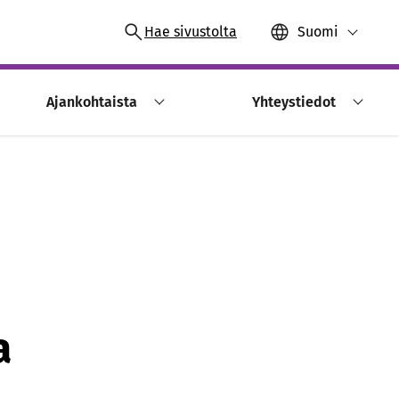
Hae sivustolta
Suomi
Ajankohtaista
Yhteystiedot
a