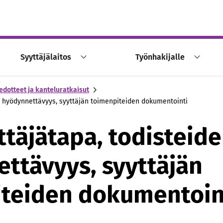
Syyttäjälaitos
Työnhakijalle
edotteet ja kanteluratkaisut
n hyödynnettävyys, syyttäjän toimenpiteiden dokumentointi
ttäjätapa, todisteid
ttävyys, syyttäjän
teiden dokumentoin