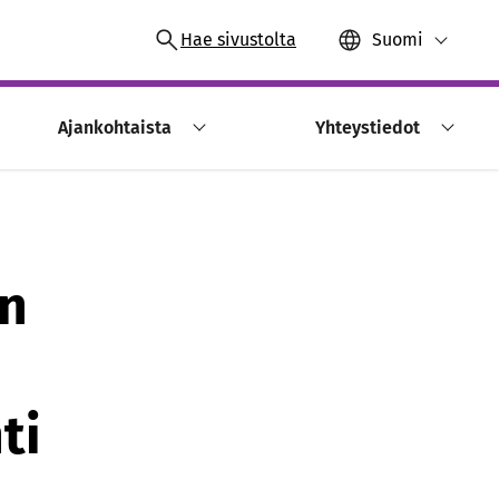
Hae sivustolta
Suomi
Ajankohtaista
Yhteystiedot
en
ti