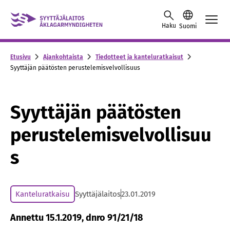
Skip to content -saavutettavuusohje
Haku
Suomi
Etusivu
Ajankohtaista
Tiedotteet ja kanteluratkaisut
Syyttäjän päätösten perustelemisvelvollisuus
Syyttäjän päätösten
perustelemisvelvollisuu
s
Kanteluratkaisu
Syyttäjälaitos
23.01.2019
Annettu 15.1.2019, dnro 91/21/18