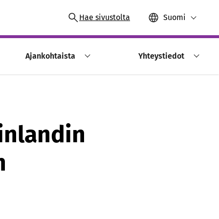
Hae sivustolta
Suomi
Ajankohtaista
Yhteystiedot
inlandin
n