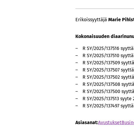
Erikoissyyttäjä
Marie Pihl
Kokonaisuuden diaarinun
– R SY/2025/137516 syyttäm
– R SY/2025/137510 syyttäm
– R SY/2025/137509 syyttäm
– R SY/2025/137507 syyttäm
– R SY/2025/137502 syyttäm
– R SY/2025/137508 syyttä
– R SY/2025/137500 syyttä
– R SY/2025/137513 syyte 2
– R SY/2025/137497 syyttäm
Asiasanat:
Avustukset
Busin