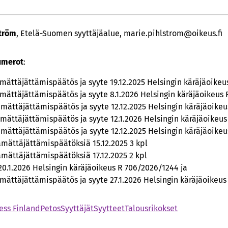
ström
, Etelä-Suomen syyttäjäalue, marie.pihlstrom@oikeus.fi
umerot
:
ättäjättämispäätös ja syyte 19.12.2025 Helsingin käräjäoikeu
ättäjättämispäätös ja syyte 8.1.2026 Helsingin käräjäoikeus
ättäjättämispäätös ja syyte 12.12.2025 Helsingin käräjäoike
ättäjättämispäätös ja syyte 12.1.2026 Helsingin käräjäoikeu
ättäjättämispäätös ja syyte 12.12.2025 Helsingin käräjäoike
mättäjättämispäätöksiä 15.12.2025 3 kpl
mättäjättämispäätöksiä 17.12.2025 2 kpl
0.1.2026 Helsingin käräjäoikeus R 706/2026/1244 ja
ättäjättämispäätös ja syyte 27.1.2026 Helsingin käräjäoikeus
ess Finland
Petos
Syyttäjät
Syytteet
Talousrikokset