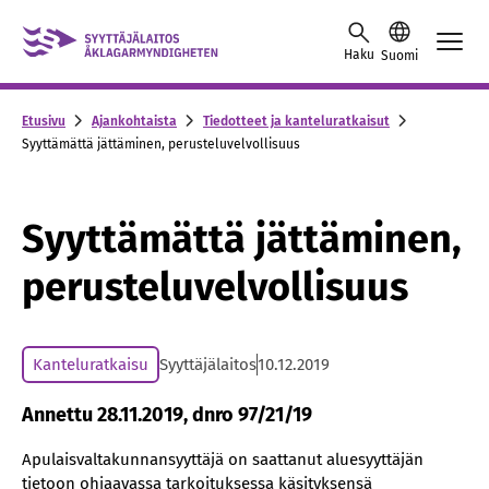
Skip to content -saavutettavuusohje
Haku
Suomi
Etusivu
Ajankohtaista
Tiedotteet ja kanteluratkaisut
Syyttämättä jättäminen, perusteluvelvollisuus
Syyttämättä jättäminen,
perusteluvelvollisuus
Kanteluratkaisu
Syyttäjälaitos
10.12.2019
Annettu 28.11.2019, dnro 97/21/19
Apulaisvaltakunnansyyttäjä on saattanut aluesyyttäjän
tietoon ohjaavassa tarkoituksessa käsityksensä