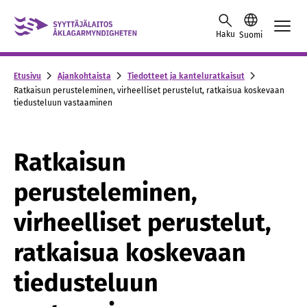
Skip to content -saavutettavuusohje
Haku
Suomi
Etusivu
Ajankohtaista
Tiedotteet ja kanteluratkaisut
Ratkaisun perusteleminen, virheelliset perustelut, ratkaisua koskevaan
tiedusteluun vastaaminen
Ratkaisun
perusteleminen,
virheelliset perustelut,
ratkaisua koskevaan
tiedusteluun