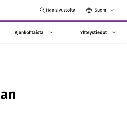
Hae sivustolta
Suomi
Ajankohtaista
Yhteystiedot
nan