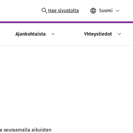
Hae sivustolta
Suomi
Ajankohtaista
Yhteystiedot
ta seuraamalla aikuisten