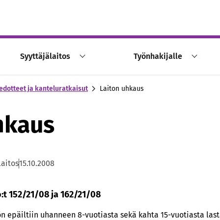
Syyttäjälaitos
Työnhakijalle
edotteet ja kanteluratkaisut
Laiton uhkaus
hkaus
laitos
15.10.2008
o:t 152/21/08 ja 162/21/08
n epäiltiin uhanneen 8-vuotiasta sekä kahta 15-vuotiasta las