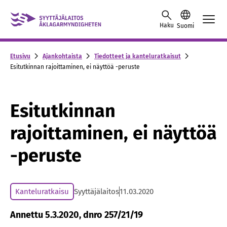
Skip to content -saavutettavuusohje
Haku
Suomi
Etusivu
Ajankohtaista
Tiedotteet ja kanteluratkaisut
Esitutkinnan rajoittaminen, ei näyttöä -peruste
Esitutkinnan
rajoittaminen, ei näyttöä
-peruste
Kanteluratkaisu
Syyttäjälaitos
11.03.2020
Annettu 5.3.2020, dnro 257/21/19