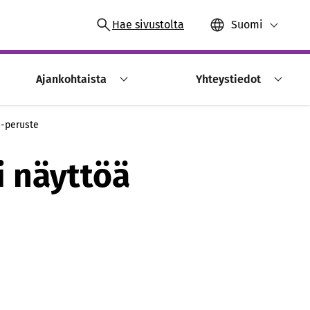
Hae sivustolta
Suomi
Ajankohtaista
Yhteystiedot
 -peruste
i näyttöä