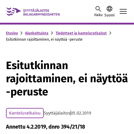
Skip to content -saavutettavuusohje
Haku
Suomi
Etusivu
Ajankohtaista
Tiedotteet ja kanteluratkaisut
Esitutkinnan rajoittaminen, ei näyttöä -peruste
Esitutkinnan
rajoittaminen, ei näyttöä
-peruste
Kanteluratkaisu
Syyttäjälaitos
05.02.2019
Annettu 4.2.2019, dnro 394/21/18