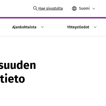
Hae sivustolta
Suomi
Ajankohtaista
Yhteystiedot
isuuden
tieto