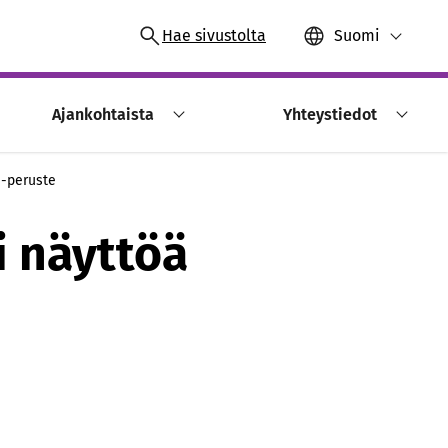
Hae sivustolta
Suomi
Ajankohtaista
Yhteystiedot
 -peruste
i näyttöä