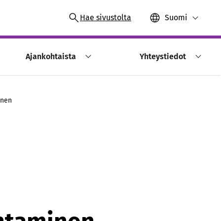
Hae sivustolta
Suomi
Ajankohtaista
Yhteystiedot
inen