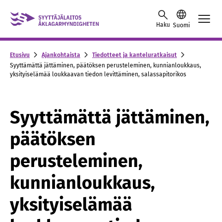
Skip to content -saavutettavuusohje
Haku
Suomi
Etusivu
Ajankohtaista
Tiedotteet ja kanteluratkaisut
Syyttämättä jättäminen, päätöksen perusteleminen, kunnianloukkaus,
yksityiselämää loukkaavan tiedon levittäminen, salassapitorikos
Syyttämättä jättäminen,
päätöksen
perusteleminen,
kunnianloukkaus,
yksityiselämää