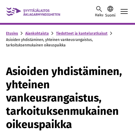
Skip to content -saavutettavuusohje
Haku
Suomi
Etusivu
Ajankohtaista
Tiedotteet ja kanteluratkaisut
Asioiden yhdistäminen, yhteinen vankeusrangaistus,
tarkoituksenmukainen oikeuspaikka
Asioiden yhdistäminen,
yhteinen
vankeusrangaistus,
tarkoituksenmukainen
oikeuspaikka