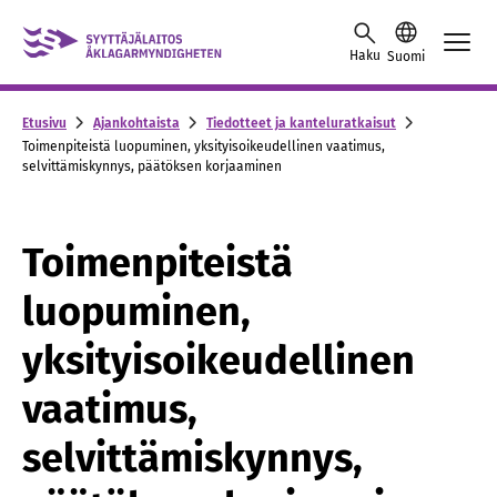
Skip to content -saavutettavuusohje
Haku
Suomi
Etusivu
Ajankohtaista
Tiedotteet ja kanteluratkaisut
Toimenpiteistä luopuminen, yksityisoikeudellinen vaatimus,
selvittämiskynnys, päätöksen korjaaminen
Toimenpiteistä
luopuminen,
yksityisoikeudellinen
vaatimus,
selvittämiskynnys,