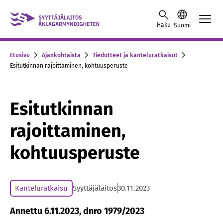
Skip to content -saavutettavuusohje
Haku
Suomi
Etusivu
Ajankohtaista
Tiedotteet ja kanteluratkaisut
Esitutkinnan rajoittaminen, kohtuusperuste
Esitutkinnan
rajoittaminen,
kohtuusperuste
Kanteluratkaisu
Syyttäjälaitos
30.11.2023
Annettu 6.11.2023, dnro 1979/2023