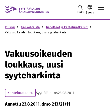
Skip to content -saavutettavuusohje
Haku
Suomi
Etusivu
Ajankohtaista
Tiedotteet ja kanteluratkaisut
Vakuusoikeuden loukkaus, uusi syyteharkinta
Vakuusoikeuden
loukkaus, uusi
syyteharkinta
Kanteluratkaisu
Syyttäjälaitos
23.08.2011
Annettu 23.8.2011, dnro 213/21/11