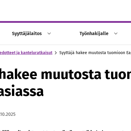
Syyttäjälaitos
Työnhakijalle
edotteet ja kanteluratkaisut
Syyttäjä hakee muutosta tuomioon Ea
 hakee muutosta tu
asiassa
.10.2025