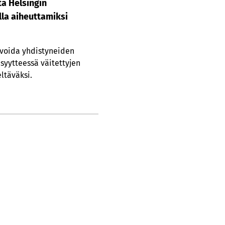
a Helsingin
la aiheuttamiksi
 voida yhdistyneiden
syytteessä väitettyjen
ltäväksi.