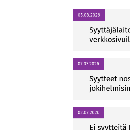
05.08.2026
Syyttäjälait
verkkosivui
07.07.2026
Syytteet n
jokihelmisi
02.07.2026
Ei syytteit