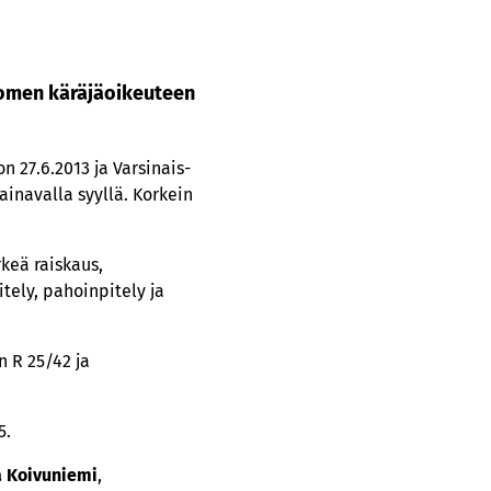
uomen käräjäoikeuteen
 27.6.2013 ja Varsinais-
inavalla syyllä. Korkein
keä raiskaus,
tely, pahoinpitely ja
 R 25/42 ja
5.
 Koivuniemi
,