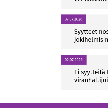
07.07.2026
Syytteet n
jokihelmisi
02.07.2026
Ei syytteit
viranhaltijo