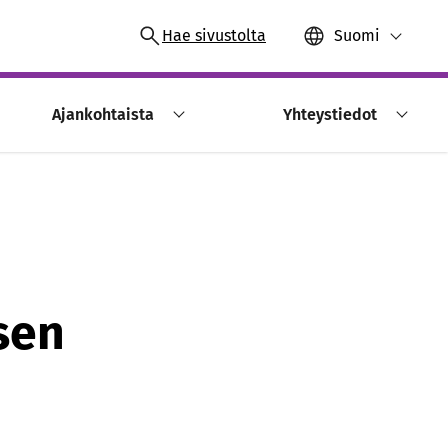
Hae sivustolta
Suomi
Ajankohtaista
Yhteystiedot
sen