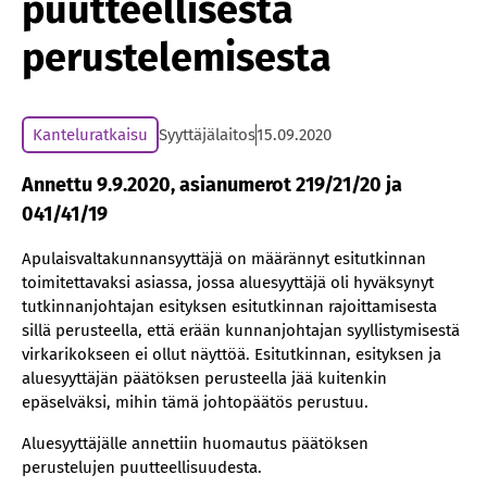
puutteellisesta
perustelemisesta
Kanteluratkaisu
Syyttäjälaitos
15.09.2020
Annettu 9.9.2020, asianumerot 219/21/20 ja
041/41/19
Apulaisvaltakunnansyyttäjä on määrännyt esitutkinnan
toimitettavaksi asiassa, jossa aluesyyttäjä oli hyväksynyt
tutkinnanjohtajan esityksen esitutkinnan rajoittamisesta
sillä perusteella, että erään kunnanjohtajan syyllistymisestä
virkarikokseen ei ollut näyttöä. Esitutkinnan, esityksen ja
aluesyyttäjän päätöksen perusteella jää kuitenkin
epäselväksi, mihin tämä johtopäätös perustuu.
Aluesyyttäjälle annettiin huomautus päätöksen
perustelujen puutteellisuudesta.