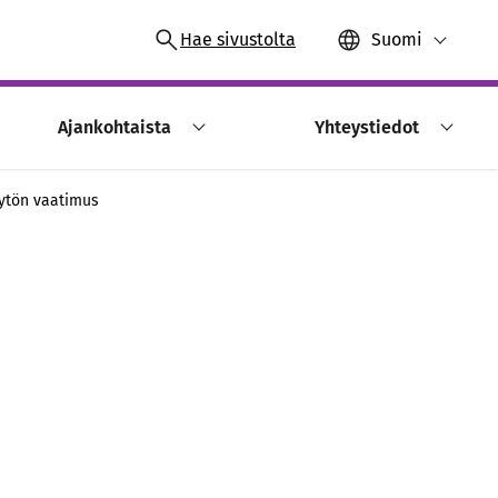
Hae sivustolta
Suomi
Ajankohtaista
Yhteystiedot
äytön vaatimus