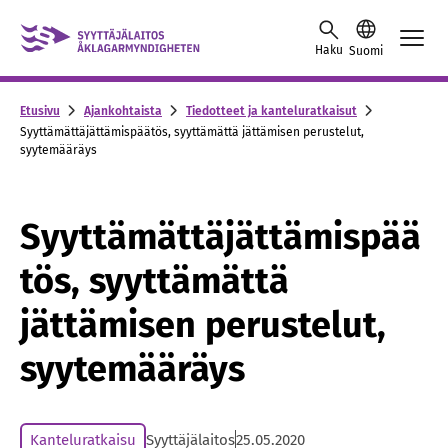
Siirry sisältöön
Haku
Suomi
Etusivu
Ajankohtaista
Tiedotteet ja kanteluratkaisut
Syyttämättäjättämispäätös, syyttämättä jättämisen perustelut,
syytemääräys
Syyttämättäjättämispää
tös, syyttämättä
jättämisen perustelut,
syytemääräys
Kanteluratkaisu
Syyttäjälaitos
25.05.2020