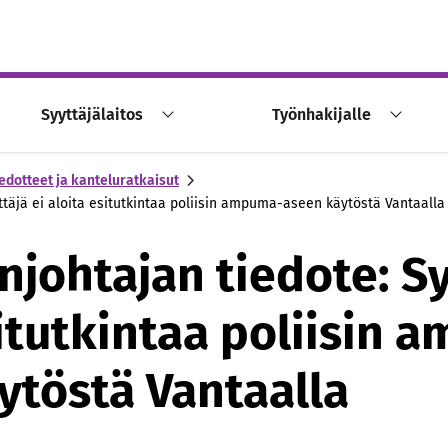
Syyttäjälaitos
Työnhakijalle
edotteet ja kanteluratkaisut
ttäjä ei aloita esitutkintaa poliisin ampuma-aseen käytöstä Vantaalla
njohtajan tiedote: Sy
situtkintaa poliisin
ytöstä Vantaalla