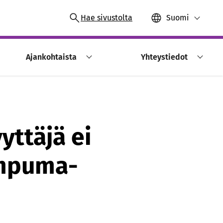
Hae sivustolta
Suomi
Ajankohtaista
Yhteystiedot
yttäjä ei
 ampuma-