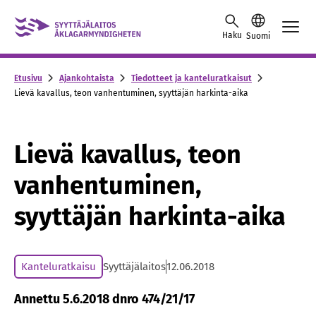
Skip to content -saavutettavuusohje
Haku
Suomi
Etusivu
Ajankohtaista
Tiedotteet ja kanteluratkaisut
Lievä kavallus, teon vanhentuminen, syyttäjän harkinta-aika
Lievä kavallus, teon
vanhentuminen,
syyttäjän harkinta-aika
Kanteluratkaisu
Syyttäjälaitos
12.06.2018
Annettu 5.6.2018 dnro 474/21/17