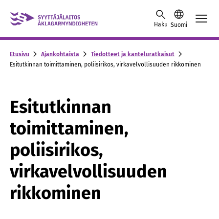
Skip to content -saavutettavuusohje
Haku
Suomi
Etusivu
Ajankohtaista
Tiedotteet ja kanteluratkaisut
Esitutkinnan toimittaminen, poliisirikos, virkavelvollisuuden rikkominen
Esitutkinnan
toimittaminen,
poliisirikos,
virkavelvollisuuden
rikkominen