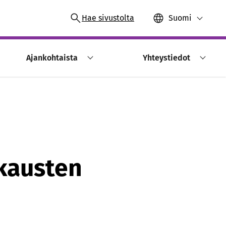
Hae sivustolta
Suomi
Ajankohtaista
Yhteystiedot
kausten