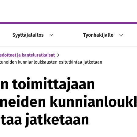
Syyttäjälaitos
Työnhakijalle
edotteet ja kanteluratkaisut
stuneiden kunnianloukkausten esitutkintaa jatketaan
en toimittajaan
neiden kunnianlouk
ntaa jatketaan