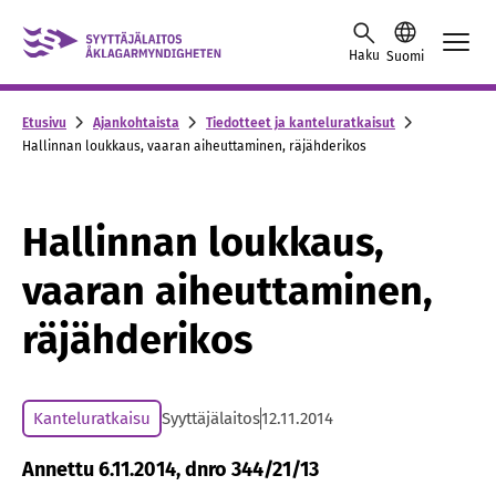
Skip to content -saavutettavuusohje
Haku
Suomi
Etusivu
Ajankohtaista
Tiedotteet ja kanteluratkaisut
Hallinnan loukkaus, vaaran aiheuttaminen, räjähderikos
Hallinnan loukkaus,
vaaran aiheuttaminen,
räjähderikos
Kanteluratkaisu
Syyttäjälaitos
12.11.2014
Annettu 6.11.2014, dnro 344/21/13