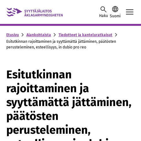
Skip to content -saavutettavuusohje
Haku
Suomi
Etusivu
Ajankohtaista
Tiedotteet ja kanteluratkaisut
Esitutkinnan rajoittaminen ja syyttämättä jättäminen, päätösten
perusteleminen, esteellisyys, in dubio pro reo
Esitutkinnan
rajoittaminen ja
syyttämättä jättäminen,
päätösten
perusteleminen,