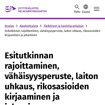
Skip to content -saavutettavuusohje
Haku
Suomi
Etusivu
Ajankohtaista
Tiedotteet ja kanteluratkaisut
Esitutkinnan rajoittaminen, vähäisyysperuste, laiton uhkaus, rikosasioiden
kirjaaminen ja jakaminen
Esitutkinnan
rajoittaminen,
vähäisyysperuste, laiton
uhkaus, rikosasioiden
kirjaaminen ja