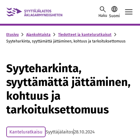
Skip to content -saavutettavuusohje
Haku
Suomi
Etusivu
Ajankohtaista
Tiedotteet ja kanteluratkaisut
Syyteharkinta, syyttämättä jättäminen, kohtuus ja tarkoituksettomuus
Syyteharkinta,
syyttämättä jättäminen,
kohtuus ja
tarkoituksettomuus
Kanteluratkaisu
Syyttäjälaitos
28.10.2024