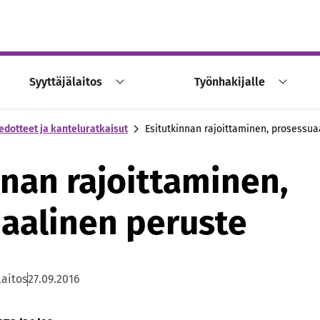
Syyttäjälaitos
Työnhakijalle
edotteet ja kanteluratkaisut
Esitutkinnan rajoittaminen, prosessua
nnan rajoittaminen,
aalinen peruste
laitos
27.09.2016