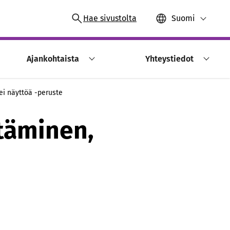
Hae sivustolta
Suomi
Ajankohtaista
Yhteystiedot
ei näyttöä -peruste
ttäminen,