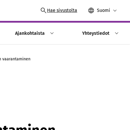
Hae sivustolta
Suomi
Ajankohtaista
Yhteystiedot
en vaarantaminen