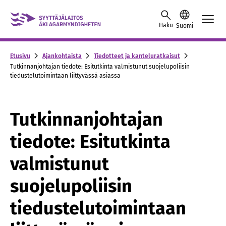
Skip to content -saavutettavuusohje
Haku
Suomi
Etusivu
Ajankohtaista
Tiedotteet ja kanteluratkaisut
Tutkinnanjohtajan tiedote: Esitutkinta valmistunut suojelupoliisin
tiedustelutoimintaan liittyvässä asiassa
Tutkinnanjohtajan
tiedote: Esitutkinta
valmistunut
suojelupoliisin
tiedustelutoimintaan