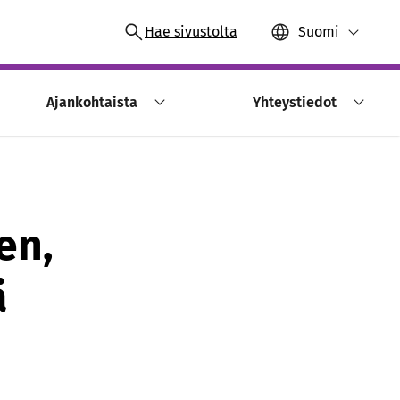
Hae sivustolta
Suomi
Ajankohtaista
Yhteystiedot
en,
ä