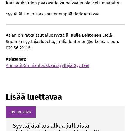
Käräjäoikeuden pääkäsittelyn päivää ei ole vielä määrätty.
Syyttäjällä ei ole asiasta enempää tiedotettavaa.
Asian on ratkaissut aluesyyttäjä
Juulia Lehtonen
Etelä-
Suomen syyttäjäalueelta, juulia.lehtonen@oikeus.fi, puh.
029 56 22116.
Asiasanat:
Ammatit
Kunnianloukkaus
Syyttäjät
Syytteet
Lisää luettavaa
05.08.2026
Syyttäjälaitos alkaa julkaista