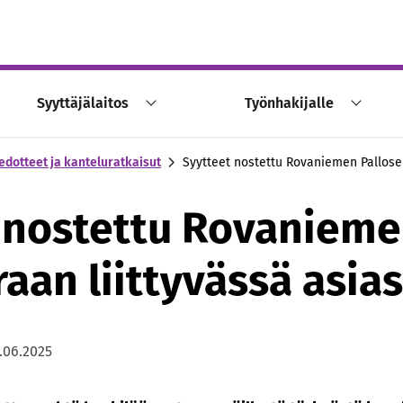
Syyttäjälaitos
Työnhakijalle
edotteet ja kanteluratkaisut
Syytteet nostettu Rovaniemen Pallose
 nostettu Rovaniem
aan liittyvässä asia
.06.2025