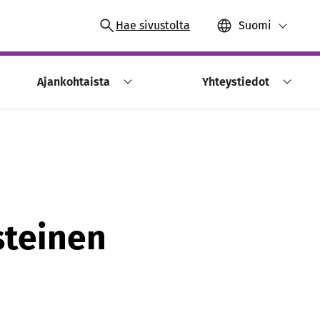
Hae sivustolta
Suomi
Ajankohtaista
Yhteystiedot
steinen