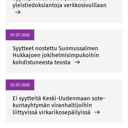
yleistiedoksiantoja verkkosivuillaan
07.07.2026
Syytteet nostettu Suomussalmen
Hukkajoen jokihelmisimpukoihin
kohdistuneesta teosta
02.07.2026
Ei syytteitä Keski-Uudenmaan sote-
kuntayhtymän viranhaltijoihin
liittyvissä virkarikosepäilyissä