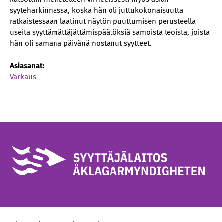
syyteharkinnassa, koska hän oli juttukokonaisuutta
ratkaistessaan laatinut näytön puuttumisen perusteella
useita syyttämättäjättämispäätöksiä samoista teoista, joista
hän oli samana päivänä nostanut syytteet.
Asiasanat:
Varkaus