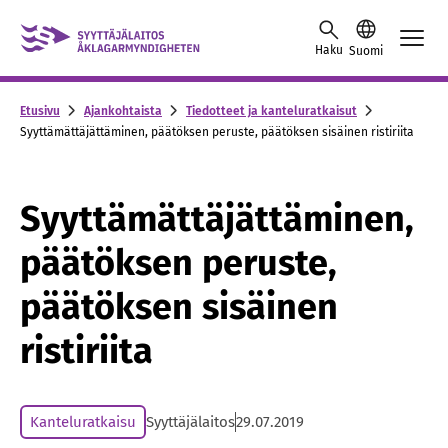
Skip to content -saavutettavuusohje
Haku
Suomi
Etusivu
Ajankohtaista
Tiedotteet ja kanteluratkaisut
Syyttämättäjättäminen, päätöksen peruste, päätöksen sisäinen ristiriita
Syyttämättäjättäminen,
päätöksen peruste,
päätöksen sisäinen
ristiriita
Kanteluratkaisu
Syyttäjälaitos
29.07.2019