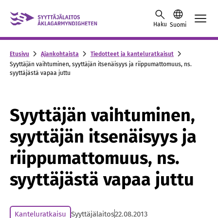
Skip to content -saavutettavuusohje
Haku
Suomi
Etusivu
Ajankohtaista
Tiedotteet ja kanteluratkaisut
Syyttäjän vaihtuminen, syyttäjän itsenäisyys ja riippumattomuus, ns.
syyttäjästä vapaa juttu
Syyttäjän vaihtuminen,
syyttäjän itsenäisyys ja
riippumattomuus, ns.
syyttäjästä vapaa juttu
Kanteluratkaisu
Syyttäjälaitos
22.08.2013