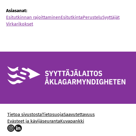
Asiasanat:
Esitutkinnan rajoittaminen
Esitutkinta
Perustelu
Syyttäjät
Virkarikokset
Tietoa sivustosta
Tietosuoja
Saavutettavuus
Evästeet ja kävijäseuranta
Kuvapankki