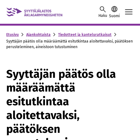
Skip to content -saavutettavuusohje
Haku
Suomi
Etusivu
Ajankohtaista
Tiedotteet ja kanteluratkaisut
Syyttäjän päätös olla määräämättä esitutkintaa aloitettavaksi, päätöksen
perusteleminen, aineistoon tutustuminen
Syyttäjän päätös olla
määräämättä
esitutkintaa
aloitettavaksi,
päätöksen